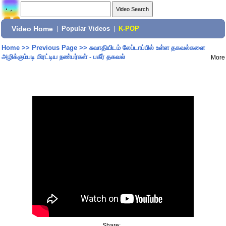
Video Home
|
Popular Videos
|
K-POP
Home
>>
Previous Page
>>
சுவாதியிடம் லேப்டாப்பில் உள்ள தகவல்களை
அழிக்கும்படி மிரட்டிய நண்பர்கள் - பகீர் தகவல்
More
Share: