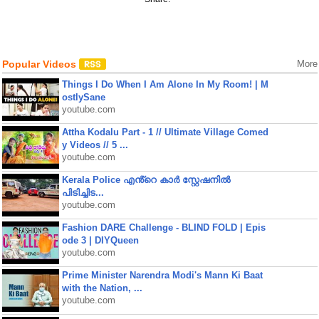
Popular Videos
More
Things I Do When I Am Alone In My Room! | M
ostlySane
youtube.com
Attha Kodalu Part - 1 // Ultimate Village Comed
y Videos // 5 ...
youtube.com
Kerala Police എൻ്റെ കാർ സ്റ്റേഷനിൽ
പിടിച്ചിട...
youtube.com
Fashion DARE Challenge - BLIND FOLD | Epis
ode 3 | DIYQueen
youtube.com
Prime Minister Narendra Modi's Mann Ki Baat
with the Nation, ...
youtube.com