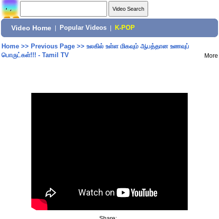
Video Home
|
Popular Videos
|
K-POP
Home
>>
Previous Page
>>
உலகில் உள்ள மிகவும் ஆபத்தான உணவுப்
பொருட்கள்!!! - Tamil TV
More
Share: