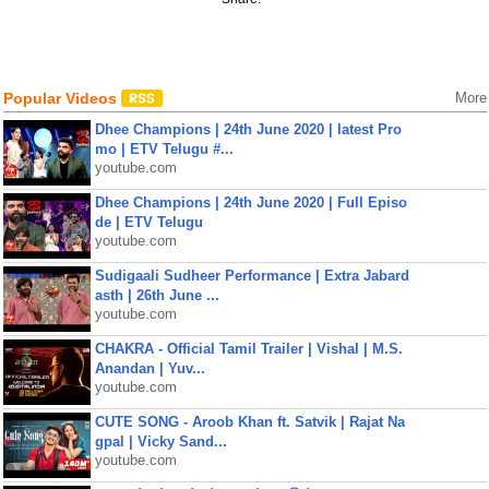
Popular Videos
More
Dhee Champions | 24th June 2020 | latest Pro
mo | ETV Telugu #...
youtube.com
Dhee Champions | 24th June 2020 | Full Episo
de | ETV Telugu
youtube.com
Sudigaali Sudheer Performance | Extra Jabard
asth | 26th June ...
youtube.com
CHAKRA - Official Tamil Trailer | Vishal | M.S.
Anandan | Yuv...
youtube.com
CUTE SONG - Aroob Khan ft. Satvik | Rajat Na
gpal | Vicky Sand...
youtube.com