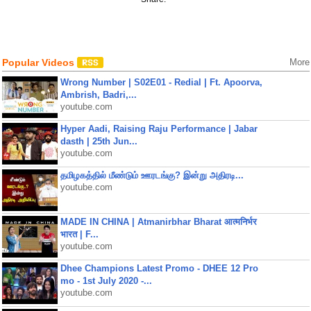
Popular Videos
More
Wrong Number | S02E01 - Redial | Ft. Apoorva,
Ambrish, Badri,...
youtube.com
Hyper Aadi, Raising Raju Performance | Jabar
dasth | 25th Jun...
youtube.com
தமிழகத்தில் மீண்டும் ஊரடங்கு? இன்று அதிரடி...
youtube.com
MADE IN CHINA | Atmanirbhar Bharat आत्मनिर्भर
भारत | F...
youtube.com
Dhee Champions Latest Promo - DHEE 12 Pro
mo - 1st July 2020 -...
youtube.com