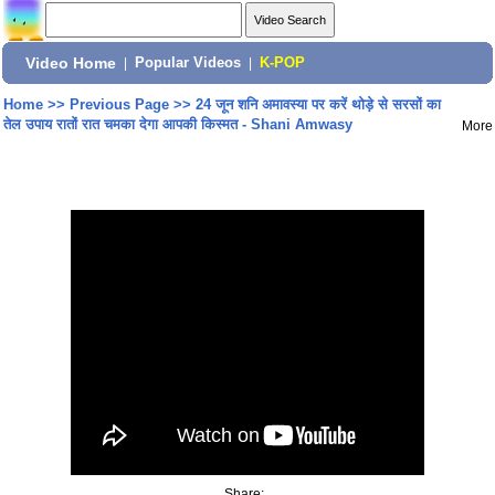
Video Home
|
Popular Videos
|
K-POP
Home
>>
Previous Page
>>
24 जून शनि अमावस्या पर करें थोड़े से सरसों का
तेल उपाय रातों रात चमका देगा आपकी किस्मत - Shani Amwasy
More
Share: