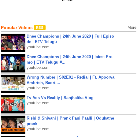
Popular Videos
More
Dhee Champions | 24th June 2020 | Full Episo
de | ETV Telugu
youtube.com
Dhee Champions | 24th June 2020 | latest Pro
mo | ETV Telugu #...
youtube.com
Wrong Number | S02E01 - Redial | Ft. Apoorva,
Ambrish, Badri,...
youtube.com
Tv Ads Vs Reality | Sanjhalika Vlog
youtube.com
Rishi & Shivani | Prank Pani Paalli | Odukathe
prank
youtube.com