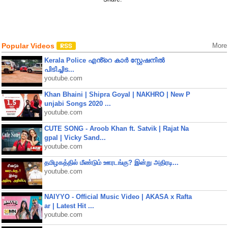
Popular Videos
More
Kerala Police എൻ്റെ കാർ സ്റ്റേഷനിൽ
പിടിച്ചിട...
youtube.com
Khan Bhaini | Shipra Goyal | NAKHRO | New P
unjabi Songs 2020 ...
youtube.com
CUTE SONG - Aroob Khan ft. Satvik | Rajat Na
gpal | Vicky Sand...
youtube.com
தமிழகத்தில் மீண்டும் ஊரடங்கு? இன்று அதிரடி...
youtube.com
NAIYYO - Official Music Video | AKASA x Rafta
ar | Latest Hit ...
youtube.com