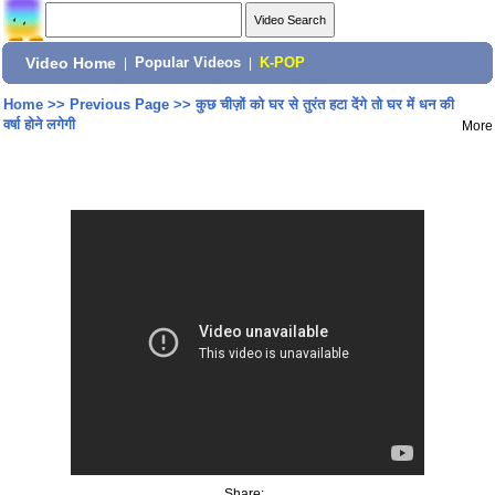
Video Home
|
Popular Videos
|
K-POP
Home
>>
Previous Page
>>
कुछ चीज़ों को घर से तुरंत हटा देंगे तो घर में धन की
वर्षा होने लगेगी
More
Share: