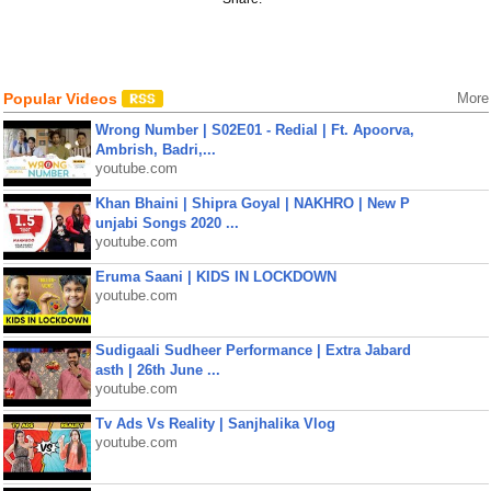
Popular Videos
More
Wrong Number | S02E01 - Redial | Ft. Apoorva,
Ambrish, Badri,...
youtube.com
Khan Bhaini | Shipra Goyal | NAKHRO | New P
unjabi Songs 2020 ...
youtube.com
Eruma Saani | KIDS IN LOCKDOWN
youtube.com
Sudigaali Sudheer Performance | Extra Jabard
asth | 26th June ...
youtube.com
Tv Ads Vs Reality | Sanjhalika Vlog
youtube.com