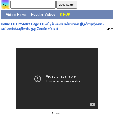
Video Home
|
Popular Videos
|
K-POP
Home
>>
Previous Page
>>
வீட்டில் பெண் பிள்ளைகள் இருக்கிறார்களா -
நாய் வளர்க்காதீர்கள், ஒரு கொடூர சம்பவம்
More
Share: